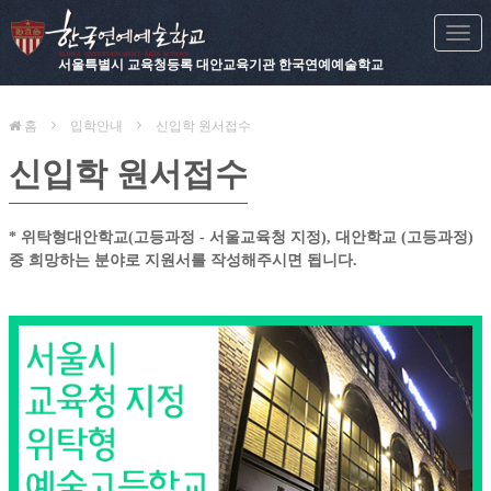
Togg
navi
서울특별시 교육청등록 대안교육기관 한국연예예술학교
홈
입학안내
신입학 원서접수
신입학 원서접수
* 위탁형대안학교(고등과정 - 서울교육청 지정), 대안학교 (고등과정)
중 희망하는 분야로 지원서를 작성해주시면 됩니다.