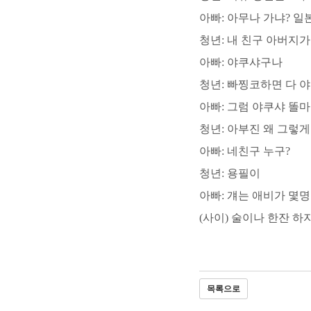
아빠: 아무나 가냐? 일
청년: 내 친구 아버지
아빠: 야쿠샤구나
청년: 빠찡코하면 다 
아빠: 그럼 야쿠샤 똘
청년: 아부진 왜 그렇
아빠: 네친구 누구?
청년: 용필이
아빠: 걔는 애비가 몇
(사이) 술이나 한잔 하자
목록으로