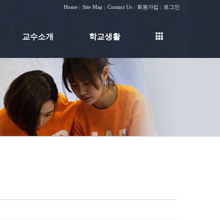
Home
Site Map
Contact Us
회원가입
로그인
|
|
|
|
교수소개
학교생활