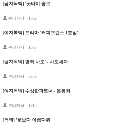
[남자독백] '굿바이 솔로'
관리자님
1602
[여자톡백] 드라마 '커피프린스 1호점'
관리자님
1606
[남자독백] 영화'사도' - 사도세자
관리자님
2959
[여지독백] 수상한파트너 - 은봉희
관리자님
1916
[독백] '꽃보다 아름다워'