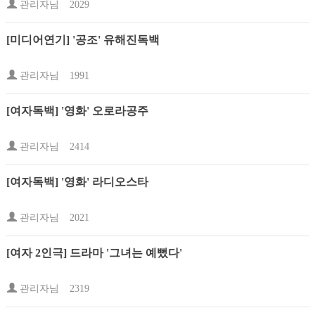
관리자님
2029
[미디어연기] '공조' 유해진독백
관리자님
1991
[여자독백] '영화' 오로라공주
관리자님
2414
[여자독백] '영화' 라디오스타
관리자님
2021
[여자 2인극] 드라마 '그녀는 예뻤다'
관리자님
2319