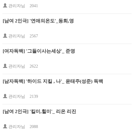
관리자님
2041
[남여 2인극] '연애의온도'_동희,영
관리자님
2567
[여자독백] '그들이사는세상'_ 준영
관리자님
2622
[남자독백] '하이드 지킬 , 나'_ 윤태주(성준) 독백
관리자님
2139
[남여 2인극] '킬미,힐미'_ 리온 리진
관리자님
2088