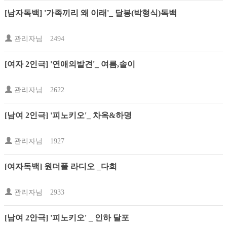
[남자독백] '가족끼리 왜 이래'_ 달봉(박형식)독백
관리자님
2494
[여자 2인극] '연애의발견'_ 여름,솔이
관리자님
2622
[남여 2인극] '피노키오'_ 차옥&하명
관리자님
1927
[여자독백] 원더풀 라디오 _다희
관리자님
2933
[남여 2안극] '피노키오' _ 인하 달포