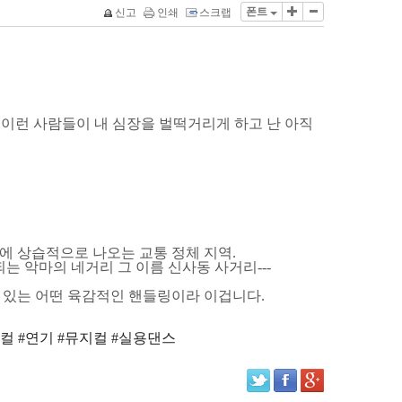
폰트
신고
인쇄
스크랩
-
이런 사람들이 내 심장을 벌떡거리게 하고 난 아직
보에 상습적으로 나오는 교통 정체 지역
.
되는 악마의 네거리 그 이름 신사동 사거리
---
 있는 어떤 육감적인 핸들링이라 이겁니다
.
컬 #연기 #뮤지컬 #실용댄스