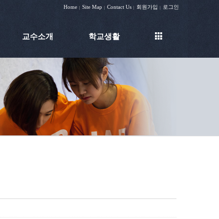
Home
Site Map
Contact Us
회원가입
로그인
|
|
|
|
교수소개
학교생활