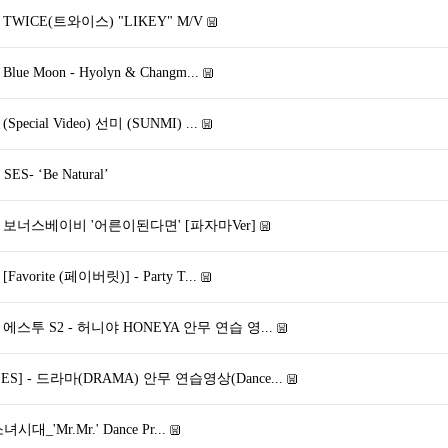
 TWICE(트와이스) "LIKEY" M/V
ue Moon - Hyolyn & Changm...
pecial Video) 선미 (SUNMI) ...
S- ‘Be Natural’
] 보너스베이비 '어른이된다면' [파자마Ver]
avorite (페이버릿)] - Party T...
 에스투 S2 - 허니야 HONEYA 안무 연습 영...
] - 드라마(DRAMA) 안무 연습영상(Dance...
 소녀시대_'Mr.Mr.' Dance Pr...