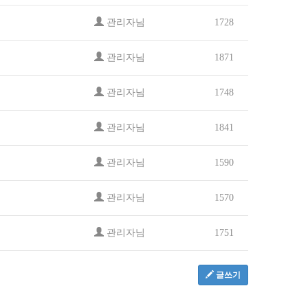
관리자님
1728
관리자님
1871
관리자님
1748
관리자님
1841
관리자님
1590
관리자님
1570
관리자님
1751
글쓰기