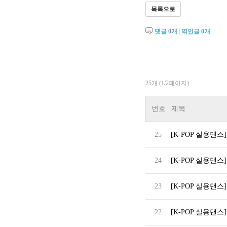
목록으로
댓글
0
개
|
엮인글
0
개
25개 (1/2페이지)
번호
제목
25
[K-POP 실용댄스]
24
[K-POP 실용댄스] 위
23
[K-POP 실용댄스]
22
[K-POP 실용댄스] T