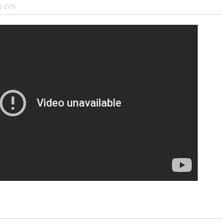
회
1579