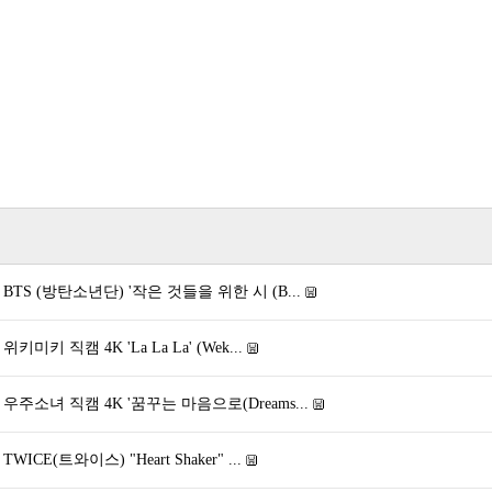
 BTS (방탄소년단) '작은 것들을 위한 시 (B...
키미키 직캠 4K 'La La La' (Wek...
 우주소녀 직캠 4K '꿈꾸는 마음으로(Dreams...
WICE(트와이스) "Heart Shaker" ...