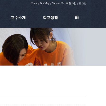
Home
Site Map
Contact Us
회원가입
로그인
|
|
|
|
교수소개
학교생활