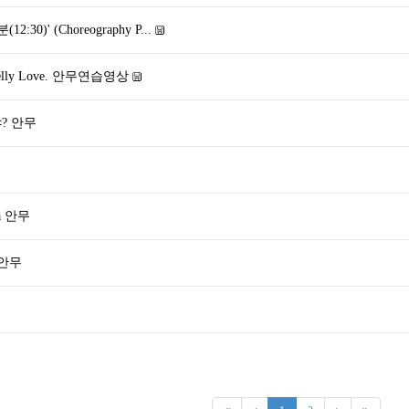
12:30)' (Choreography P...
elly Love. 안무연습영상
? 안무
a 안무
 안무