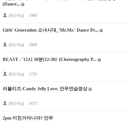
(Dance...
관리자님
1988
Girls' Generation 소녀시대_'Mr.Mr.' Dance Pr...
관리자님
1808
BEAST - '12시 30분(12:30)' (Choreography P...
관리자님
1729
러블리즈-Candy Jelly Love. 안무연습영상
관리자님
1873
2pm 미친거아니야? 안무