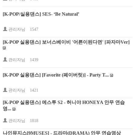
[K-POP/실용댄스] SES- ‘Be Natural’
관리자님
1547
[K-POP 실용댄스] 보너스베이비 '어른이된다면' [파자마Ver]
관리자님
1439
[K-POP 실용댄스] [Favorite (페이버릿)] - Party T...
관리자님
1421
[K-POP 실용댄스] 에스투 S2 - 허니야 HONEYA 안무 연습
영...
관리자님
1818
나인뮤지스[9MUSES] - 드라마(DRAMA) 안무 연습영상