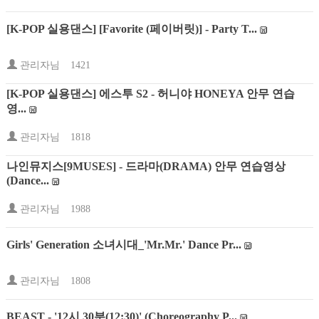
[K-POP 실용댄스] [Favorite (페이버릿)] - Party T...
관리자님
1421
[K-POP 실용댄스] 에스투 S2 - 허니야 HONEYA 안무 연습
영...
관리자님
1818
나인뮤지스[9MUSES] - 드라마(DRAMA) 안무 연습영상
(Dance...
관리자님
1988
Girls' Generation 소녀시대_'Mr.Mr.' Dance Pr...
관리자님
1808
BEAST - '12시 30분(12:30)' (Choreography P...