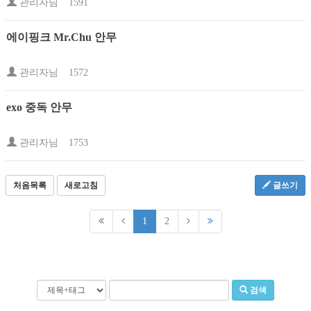
관리자님
1591
에이핑크 Mr.Chu 안무
관리자님
1572
exo 중독 안무
관리자님
1753
처음목록
새로고침
글쓰기
1
2
검색