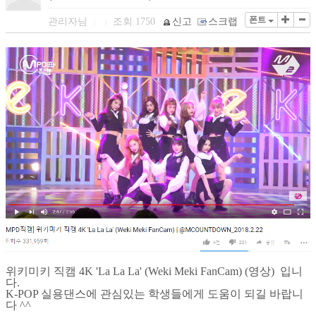
폰트
관리자님
조회
1750
신고
스크랩
|
|
위키미키 직캠 4K 'La La La' (Weki Meki FanCam) (영상) 입니
다.
K-POP 실용댄스에 관심있는 학생들에게 도움이 되길 바랍니
다 ^^