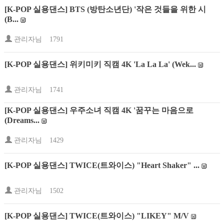
[K-POP 실용댄스] BTS (방탄소년단) '작은 것들을 위한 시
(B...
관리자님
1791
[K-POP 실용댄스] 위키미키 직캠 4K 'La La La' (Wek...
관리자님
1741
[K-POP 실용댄스] 우주소녀 직캠 4K '꿈꾸는 마음으로
(Dreams...
관리자님
1429
[K-POP 실용댄스] TWICE(트와이스) "Heart Shaker" ...
관리자님
1502
[K-POP 실용댄스] TWICE(트와이스) "LIKEY" M/V