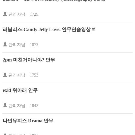
관리자님
1729
러블리즈-Candy Jelly Love. 안무연습영상
관리자님
1873
2pm 미친거아니야? 안무
관리자님
1753
exid 위아래 안무
관리자님
1842
나인뮤지스 Drama 안무