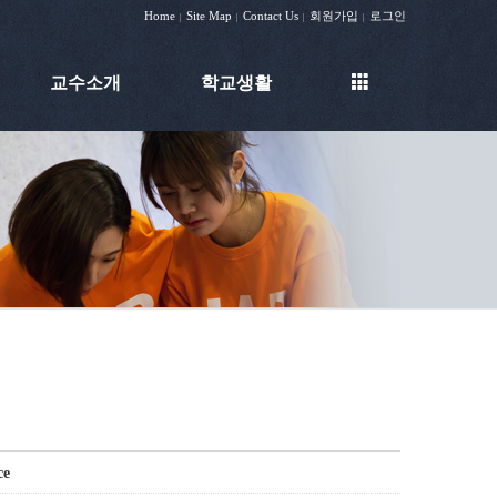
Home
Site Map
Contact Us
회원가입
로그인
|
|
|
|
교수소개
학교생활
ce