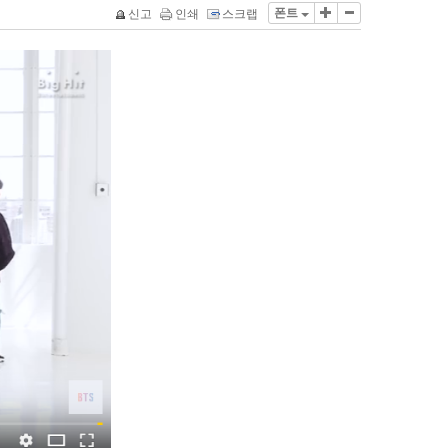
폰트
신고
인쇄
스크랩