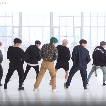
회
1795