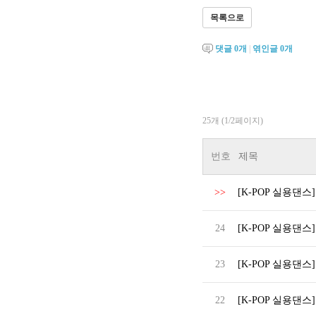
목록으로
댓글
0
개
|
엮인글
0
개
25개 (1/2페이지)
번호
제목
>>
[K-POP 실용댄스]
24
[K-POP 실용댄스] 위
23
[K-POP 실용댄스]
22
[K-POP 실용댄스] T