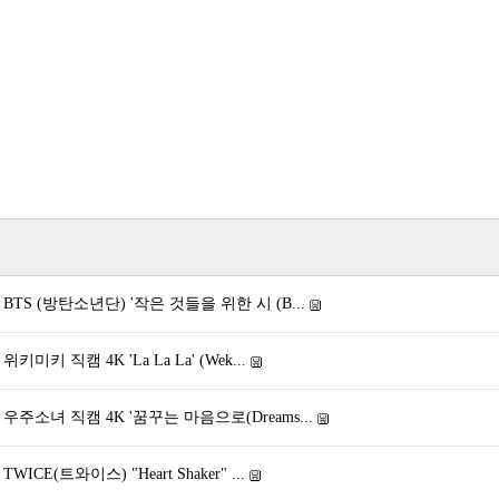
 BTS (방탄소년단) '작은 것들을 위한 시 (B...
키미키 직캠 4K 'La La La' (Wek...
 우주소녀 직캠 4K '꿈꾸는 마음으로(Dreams...
WICE(트와이스) "Heart Shaker" ...