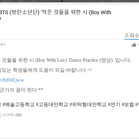
들을 위한 시 (Boy With Luv)' Dance Practice (영상) 입니다.
심있는 학생들에게 도움이 되길 바랍니다 ^^
/CzvfbRbEjww
누군가의 꿈이 된다 **
 #예술고등학교 #고등대안학교 #위탁형대안학교 #연기 #보컬 
g
(417KB)
(31)