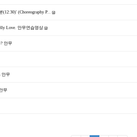
12:30)' (Choreography P...
elly Love. 안무연습영상
? 안무
a 안무
 안무