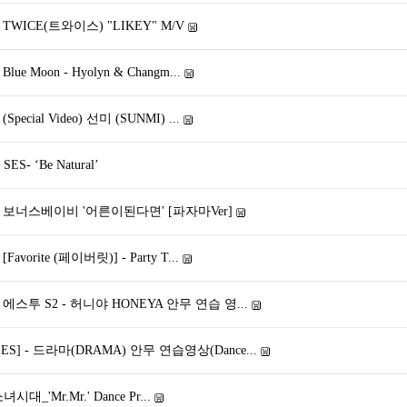
 TWICE(트와이스) "LIKEY" M/V
ue Moon - Hyolyn & Changm...
pecial Video) 선미 (SUNMI) ...
S- ‘Be Natural’
] 보너스베이비 '어른이된다면' [파자마Ver]
avorite (페이버릿)] - Party T...
 에스투 S2 - 허니야 HONEYA 안무 연습 영...
] - 드라마(DRAMA) 안무 연습영상(Dance...
 소녀시대_'Mr.Mr.' Dance Pr...