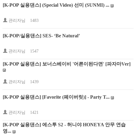
[K-POP 실용댄스] (Special Video) 선미 (SUNMI) ...
관리자님
1483
[K-POP/실용댄스] SES- ‘Be Natural’
관리자님
1547
[K-POP 실용댄스] 보너스베이비 '어른이된다면' [파자마Ver]
관리자님
1439
[K-POP 실용댄스] [Favorite (페이버릿)] - Party T...
관리자님
1421
[K-POP 실용댄스] 에스투 S2 - 허니야 HONEYA 안무 연습
영...