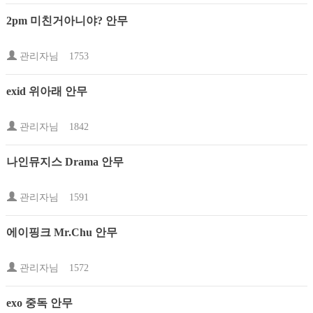
2pm 미친거아니야? 안무
관리자님
1753
exid 위아래 안무
관리자님
1842
나인뮤지스 Drama 안무
관리자님
1591
에이핑크 Mr.Chu 안무
관리자님
1572
exo 중독 안무