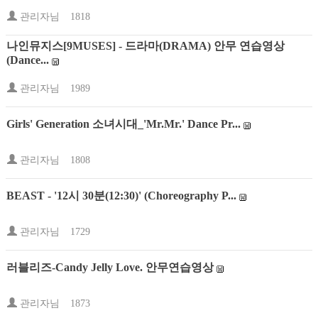
관리자님
1818
나인뮤지스[9MUSES] - 드라마(DRAMA) 안무 연습영상
(Dance...
관리자님
1989
Girls' Generation 소녀시대_'Mr.Mr.' Dance Pr...
관리자님
1808
BEAST - '12시 30분(12:30)' (Choreography P...
관리자님
1729
러블리즈-Candy Jelly Love. 안무연습영상
관리자님
1873