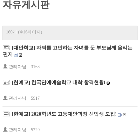
자유게시판
160개 (4/16페이지)
[대안학교] 자퇴를 고민하는 자녀를 둔 부모님께 올리는
편지
관리자님
3163
[한예교] 한국연예예술학교 대학 합격현황!
관리자님
5917
[한예교] 2020학년도 고등대안과정 신입생 모집!
관리자님
5229