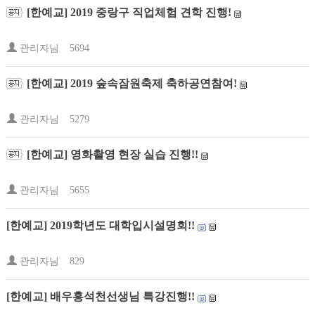
[한예교] 2019 중랑구 직업체험 견학 진행!
관리자님
5694
[한예교] 2019 숲속잠원축제 축하공연참여!
관리자님
5279
[한예교] 영화촬영 현장 실습 진행!!
관리자님
5655
[한예교] 2019학년도 대학입시설명회!!
관리자님
829
[한예교] 배우홍석천선생님 특강진행!!