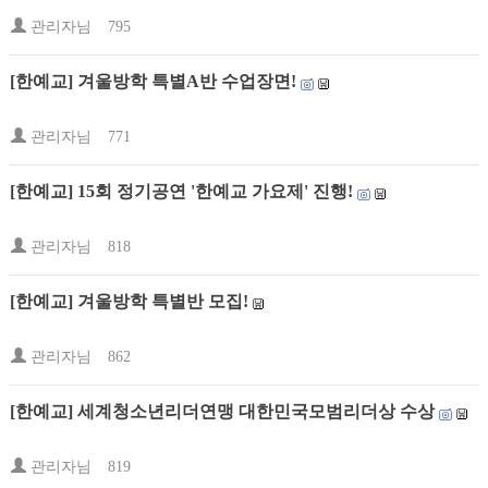
관리자님
795
[한예교] 겨울방학 특별A반 수업장면!
관리자님
771
[한예교] 15회 정기공연 '한예교 가요제' 진행!
관리자님
818
[한예교] 겨울방학 특별반 모집!
관리자님
862
[한예교] 세계청소년리더연맹 대한민국모범리더상 수상
관리자님
819