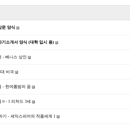
감문 양식
 자기소개서 양식 (대학 입시 용)
 - 베니스 상인
4대 비극
 - 한여름밤의 꿈
- 1 리처드 3세
하기 - 세익스피어의 작품세계 1