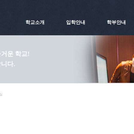
학교소개
입학안내
학부안내
거운 학교!
니다.
실