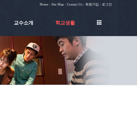
Home
Site Map
Contact Us
회원가입
로그인
|
|
|
|
교수소개
학교생활