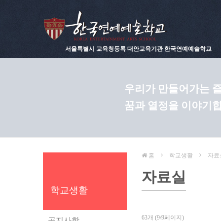
서울특별시 교육청등록 대안교육기관 한국연예예술학교
우리가 만들어가는 즐
꿈과 열정을 이야기합
홈
학교생활
자료
자료실
학교생활
63개 (9/9페이지)
공지사항