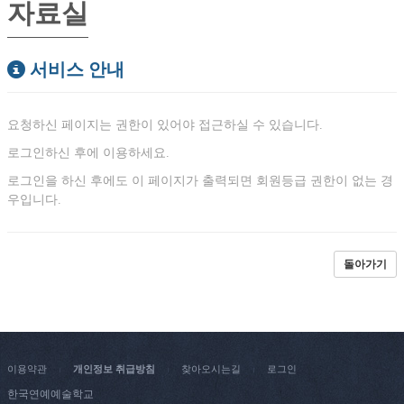
자료실
서비스 안내
요청하신 페이지는 권한이 있어야 접근하실 수 있습니다.
로그인하신 후에 이용하세요.
로그인을 하신 후에도 이 페이지가 출력되면 회원등급 권한이 없는 경
우입니다.
이용약관
개인정보 취급방침
찾아오시는길
로그인
|
|
|
한국연예예술학교