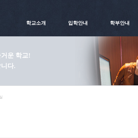
학교소개
입학안내
학부안내
거운 학교!
니다.
실