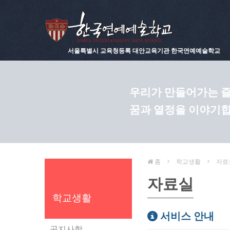
서울특별시 교육청등록 대안교육기관 한국연예예술학교
우리가 만들어가는 즐
꿈과 열정을 이야기합
홈
학교생활
자료
자료실
학교생활
서비스 안내
공지사항