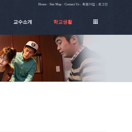
Home
Site Map
Contact Us
회원가입
로그인
|
|
|
|
교수소개
학교생활